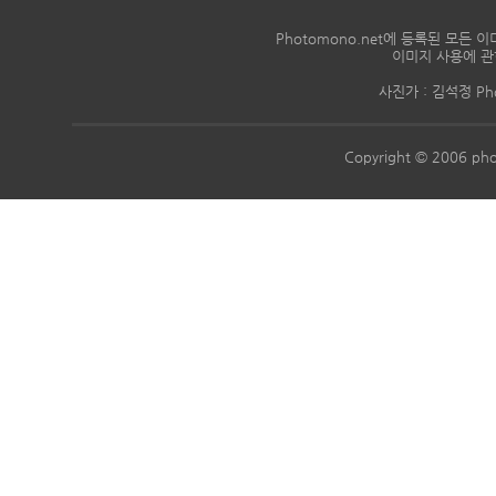
Photomono.net에 등록된 모
이미지 사용에 관
사진가 : 김석정 Phon
Copyright © 2006 pho