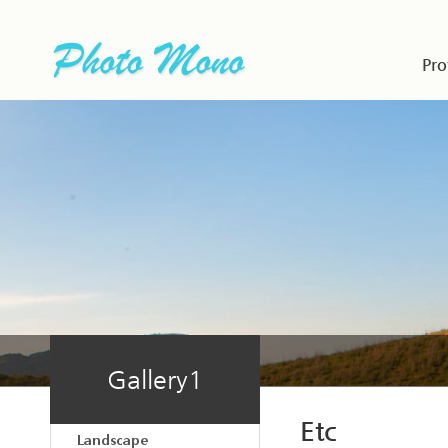
Pro
Gallery1
Etc
Landscape