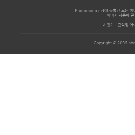
Photomono.net에 등록된 모
이미지 사용에 관
사진가 : 김석정 Phon
Copyright © 2006 pho