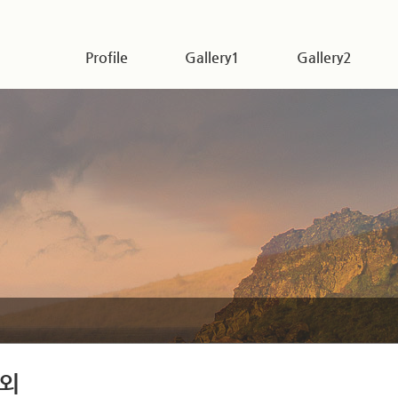
Profile
Gallery1
Gallery2
외